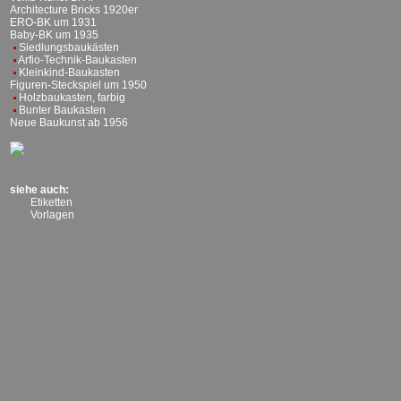
Architecture Bricks 1920er
ERO-BK um 1931
Baby-BK um 1935
Siedlungsbaukästen
Arfio-Technik-Baukasten
Kleinkind-Baukasten
Figuren-Steckspiel um 1950
Holzbaukasten, farbig
Bunter Baukasten
Neue Baukunst ab 1956
siehe auch:
Etiketten
Vorlagen