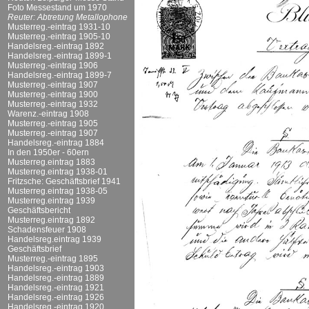
Foto Messestand um 1970
Reuter: Abtretung Metallophone
Musterreg.-eintrag 1931-10
Musterreg.-eintrag 1905-10
Handelsreg.-eintrag 1892
Handelsreg.-eintrag 1899-1
Musterreg.-eintrag 1906
Handelsreg.-eintrag 1899-7
Musterreg.-eintrag 1907
Musterreg.-eintrag 1900
Musterreg.-eintrag 1932
Warenz.-eintrag 1908
Musterreg.-eintrag 1905
Musterreg.-eintrag 1907
Handelsreg.-eintrag 1884
In den 1950er - 60ern
Musterreg.eintrag 1883
Musterreg.eintrag 1938-01
Fritzsche: Geschäftsbrief 1941
Musterreg.eintrag 1938-05
Musterreg.eintrag 1939
Geschäftsbericht
Musterreg.eintrag 1892
Schadensfeuer 1908
Handelsreg.eintrag 1939
Geschäftsbrief
Musterreg.-eintrag 1895
Handelsreg.-eintrag 1903
Handelsreg.-eintrag 1889
Handelsreg.-eintrag 1921
Handelsreg.-eintrag 1926
Handelsreg.-eintrag 1920