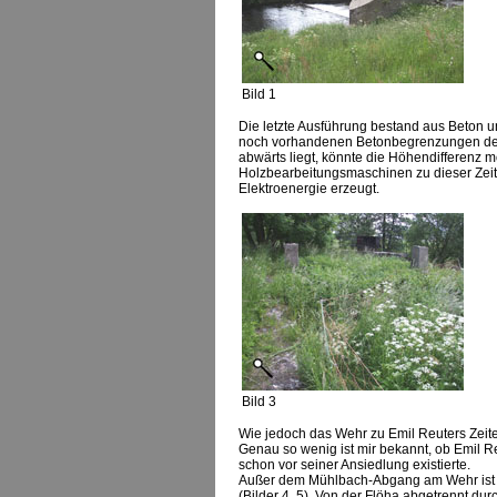
Bild 1
Die letzte Ausführung bestand aus Beton
noch vorhandenen Betonbegrenzungen des 
abwärts liegt, könnte die Höhendifferenz 
Holzbearbeitungsmaschinen zu dieser Zeit
Elektroenergie erzeugt.
Bild 3
Wie jedoch das Wehr zu Emil Reuters Zeite
Genau so wenig ist mir bekannt, ob Emil 
schon vor seiner Ansiedlung existierte.
Außer dem Mühlbach-Abgang am Wehr ist 
(Bilder 4, 5). Von der Flöha abgetrennt d