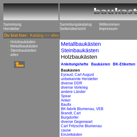
Sammlung
Sammlungskatalog
Willkommen
Hersteller
Seitenübersicht
Impressum
Du bist hier:
Katalog
=>
alles
Holzbaukästen
Metallbaukästen
Metallbaukästen
Steinbaukästen
Steinbaukästen
alles
Holzbaukästen
Anleitungshefte
Baukästen
BK-Etiketten
Baukästen
Eyraud, Carl August
unbekannte Hersteller
diverse DDR
diverse Vorkrieg
andere Länder
Spear
Anker
Baufix
BK-fabrik Blumenau, VEB
Brandt, Carl
Burgdorfer
diverse Gegenwart
Carl Fritzsche Blumenau
cause
Einzelkästen