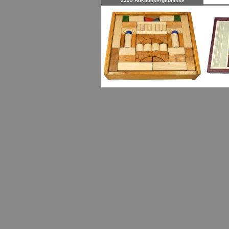
2395 Auktionsergebnisse