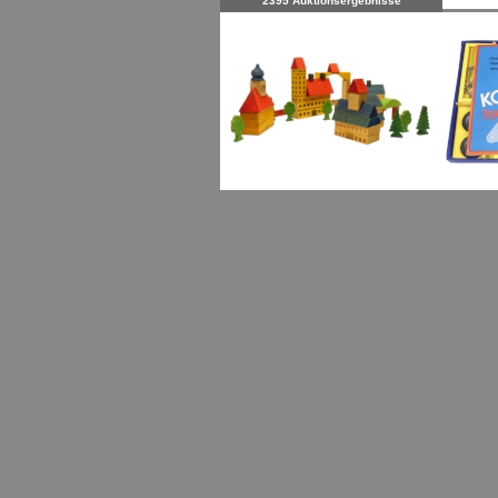
2395 Auktionsergebnisse